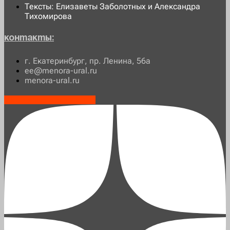
Тексты: Елизаветы Заболотных и Александра
Тихомирова
Контакты:
г. Екатеринбург, пр. Ленина, 56а
ee@menora-ural.ru
menora-ural.ru
Vk
Telegram-plane
Youtube