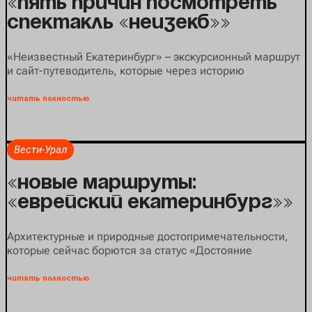
«Пять причин посмотреть
спектакль «НеизЕКБ»»
«‎Неизвестный Екатеринбург» – экскурсионный маршрут
и сайт-путеводитель, которые через историю
читать полностью
Вести-Урал
«Новые маршруты:
«Еврейский Екатеринбург»»
Архитектурные и природные достопримечательности,
которые сейчас борются за статус «Достояние
читать полностью