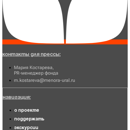
Контакты для прессы:
Мария Костарева,
PR-менеджер фонда
m.kostareva@menora-ural.ru
Навигация:
О проекте
Поддержать
Экскурсии