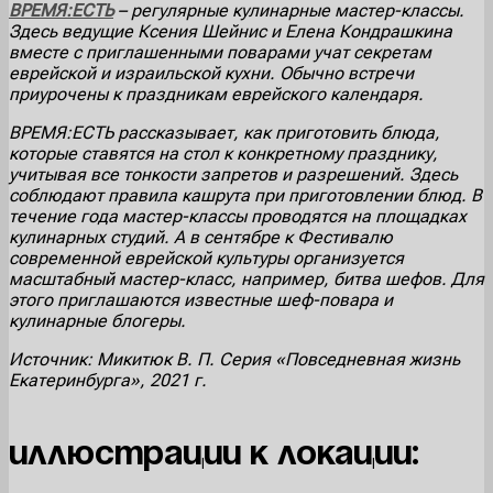
ВРЕМЯ:ЕСТЬ
– регулярные кулинарные мастер-классы.
Здесь ведущие Ксения Шейнис и Елена Кондрашкина
вместе с приглашенными поварами учат секретам
еврейской и израильской кухни. Обычно встречи
приурочены к праздникам еврейского календаря.
ВРЕМЯ:ЕСТЬ
рассказывает, как приготовить блюда,
которые ставятся на стол к конкретному празднику,
учитывая все тонкости запретов и разрешений. Здесь
соблюдают правила кашрута при приготовлении блюд. В
течение года мастер-классы проводятся на площадках
кулинарных студий. А в сентябре к Фестивалю
современной еврейской культуры организуется
масштабный мастер-класс, например, битва шефов. Для
этого приглашаются известные шеф-повара и
кулинарные блогеры.
Источник: Микитюк В. П. Серия «Повседневная жизнь
Екатеринбурга», 2021 г.
Иллюстрации к локации: