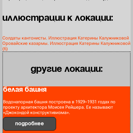
Иллюстрации к локации:
Солдаты кантонисты. Иллюстрация Катерины Калужниковой
Оровайские казармы. Иллюстрация Катерины Калужниковой
(6)
Другие локации:
Белая башня
Водонапорная башня построена в 1929–1931 годах по
проекту архитектора Моисея Рейшера. Ее называют
«Джокондой конструктивизма».
Подробнее