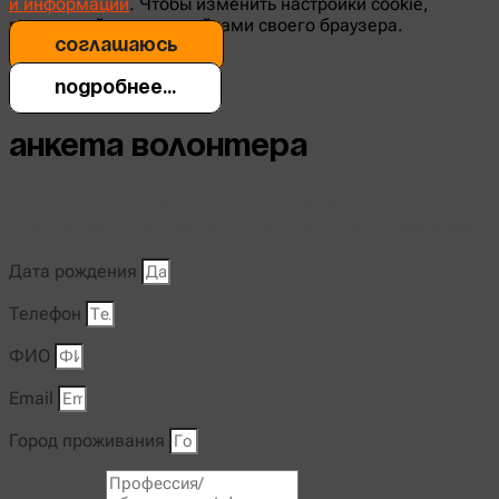
и информации
. Чтобы изменить настройки cookie,
воспользуйтесь настройками своего браузера.
соглашаюсь
Подробнее...
Анкета волонтера
Межрегиональный благотворительный общественный фонд
«Екатеринбургский еврейский культурный центр «Менора»
Дата рождения
Телефон
ФИО
Email
Город проживания