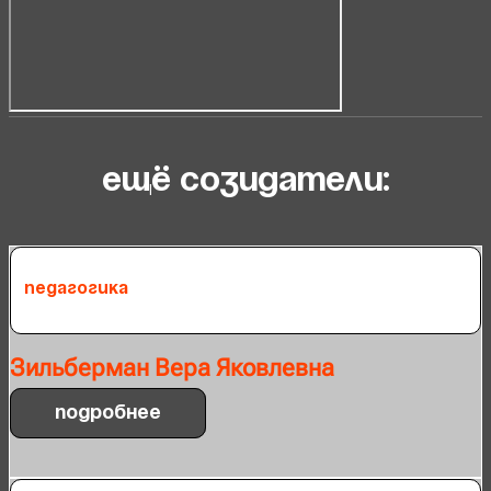
ещё созидатели:
Педагогика
Зильберман Вера Яковлевна
Подробнее