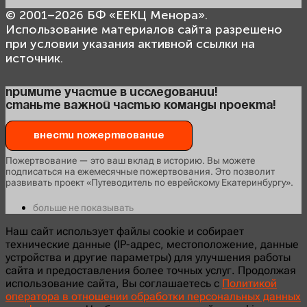
© 2001–2026 БФ «ЕЕКЦ Менора».
Использование материалов сайта разрешено
при условии указания активной ссылки на
источник.
Примите участие в исследовании!
Станьте важной частью команды проекта!
Внести пожертвование
Пожертвование — это ваш вклад в историю. Вы можете
подписаться на ежемесячные пожертвования. Это позволит
развивать проект «Путеводитель по еврейскому Екатеринбургу».
больше не показывать
Наш сайт использует файлы cookie и собирает
технические данные (IP-адрес, местоположение, данные
устройства и другие параметры) для улучшения работы
сайта и предоставления более точных услуг. Продолжая
использование сайта, Вы соглашаетесь с
Политикой
оператора в отношении обработки персональных данных