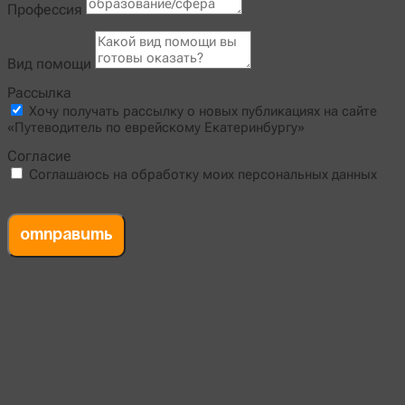
Профессия
Вид помощи
Рассылка
Хочу получать рассылку о новых публикациях на сайте
«Путеводитель по еврейскому Екатеринбургу»
Согласие
Соглашаюсь на обработку моих персональных данных
Отправить