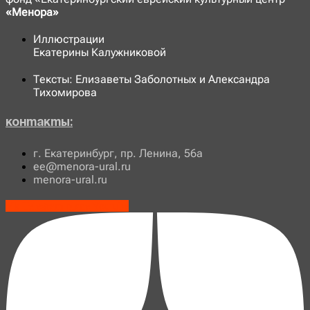
«Менора»
Иллюстрации
Екатерины Калужниковой
Тексты: Елизаветы Заболотных и Александра
Тихомирова
Контакты:
г. Екатеринбург, пр. Ленина, 56а
ee@menora-ural.ru
menora-ural.ru
Vk
Telegram-plane
Youtube