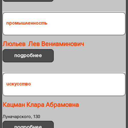
Промышленность
Люльев Лев Вениаминович
Подробнее
Искусство
Кацман Клара Абрамовна
Луначарского, 130
Подробнее