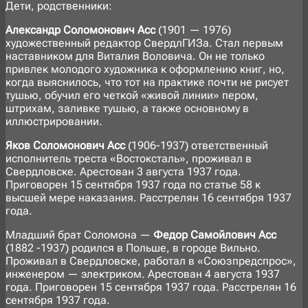
Дети, родственники:
Александр
Соломонович
Асс
(1901 — 1976)
художественный редактор СвердлГИЗа. Стал первым
наставником для Виталия Воловича. Он не только
привлек молодого художника к оформлению книг, но,
когда выяснилось, что тот на практике почти не рисует
тушью, обучил его четкой «живой линии» пером,
штрихам, заливке тушью, а также основному в
иллюстрировании.
Яков Соломонович Асс
(1906-1937) ответственный
исполнитель треста «Востоксталь», проживал в
Свердловске. Арестован 3 августа 1937 года.
Приговорен 15 сентября 1937 года по статье 58 к
высшей мере наказания. Расстрелян 16 сентября 1937
года.
Младший брат Соломона —
Федор Самойлович Асс
(1882 -1937) родился в Польше, в городе Вильно.
Проживал в Свердловске, работал в «Союзпредспрос»,
инженером — электриком. Арестован 4 августа 1937
года. Приговорен 15 сентября 1937 года. Расстрелян 16
сентября 1937 года.