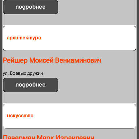
Подробнее
Архитектура
Рейшер Моисей Вениаминович
ул. Боевых дружин
Подробнее
Искусство
Паверман Марк Израилевич