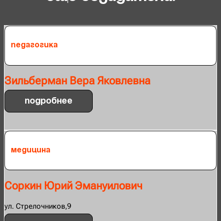
Педагогика
Зильберман Вера Яковлевна
Подробнее
Медицина
Соркин Юрий Эмануилович
ул. Стрелочников,9