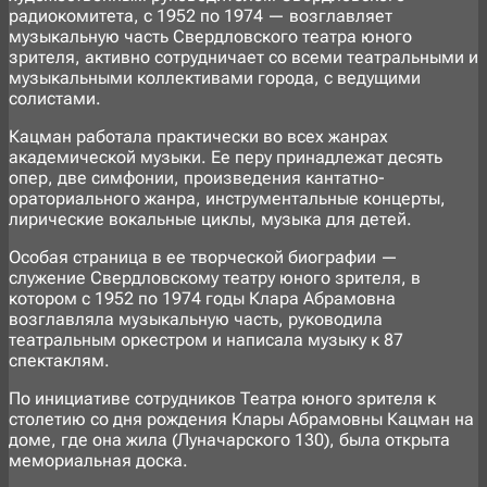
радиокомитета, с 1952 по 1974 — возглавляет
музыкальную часть Свердловского театра юного
зрителя, активно сотрудничает со всеми театральными и
музыкальными коллективами города, с ведущими
солистами.
Кацман работала практически во всех жанрах
академической музыки. Ее перу принадлежат десять
опер, две симфонии, произведения кантатно-
ораториального жанра, инструментальные концерты,
лирические вокальные циклы, музыка для детей.
Особая страница в ее творческой биографии —
служение Свердловскому театру юного зрителя, в
котором с 1952 по 1974 годы Клара Абрамовна
возглавляла музыкальную часть, руководила
театральным оркестром и написала музыку к 87
спектаклям.
По инициативе сотрудников Театра юного зрителя к
столетию со дня рождения Клары Абрамовны Кацман на
доме, где она жила (Луначарского 130), была открыта
мемориальная доска.