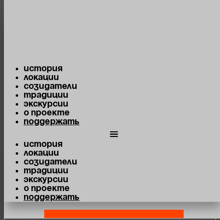
Перейти к содержимому
История
Локации
Созидатели
Традиции
Экскурсии
О проекте
Поддержать
История
Локации
Созидатели
Традиции
Экскурсии
О проекте
Поддержать
Youtube
Telegram-plane
Vk
Map-marked-alt