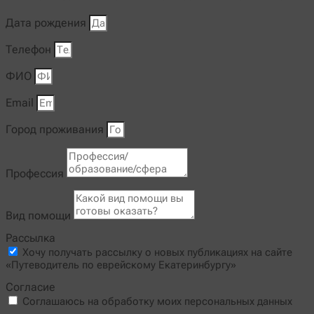
Дата рождения
Телефон
ФИО
Email
Город проживания
Профессия
Вид помощи
Рассылка
Хочу получать рассылку о новых публикациях на сайте
«Путеводитель по еврейскому Екатеринбургу»
Согласие
Соглашаюсь на обработку моих персональных данных