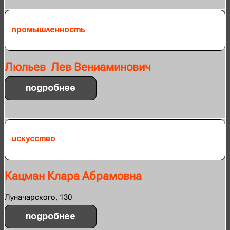
Промышленность
Люльев Лев Вениаминович
Подробнее
Искусство
Кацман Клара Абрамовна
Луначарского, 130
Подробнее