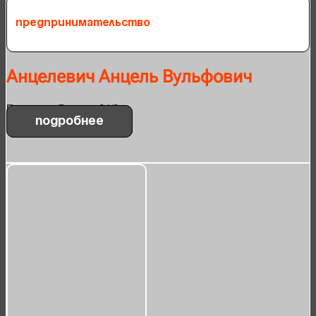
Предпринимательство
Анцелевич Анцель Вульфович
Проспект Ленина, 24/8
Подробнее