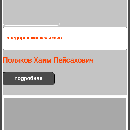
Предпринимательство
Поляков Хаим Пейсахович
Малышева, 58
Подробнее