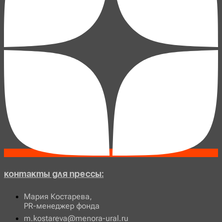
Контакты для прессы:
Мария Костарева,
PR-менеджер фонда
m.kostareva@menora-ural.ru