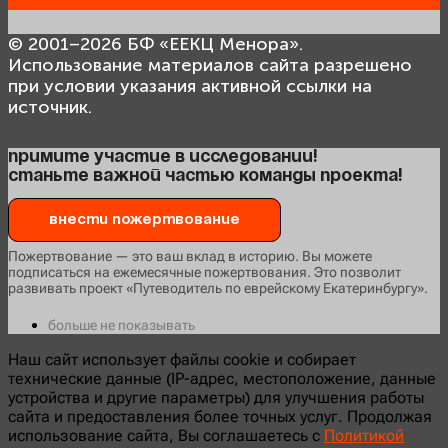
© 2001–2026 БФ «ЕЕКЦ Менора».
Использование материалов сайта разрешено
при условии указания активной ссылки на
источник.
Примите участие в исследовании!
Станьте важной частью команды проекта!
Внести пожертвование
Пожертвование — это ваш вклад в историю. Вы можете
подписаться на ежемесячные пожертвования. Это позволит
развивать проект «Путеводитель по еврейскому Екатеринбургу».
больше не показывать
Наш сайт использует файлы cookie и собирает
технические данные (IP-адрес, местоположение, данные
устройства и другие параметры) для улучшения работы
сайта и предоставления более точных услуг. Продолжая
использование сайта, Вы соглашаетесь с
Политикой