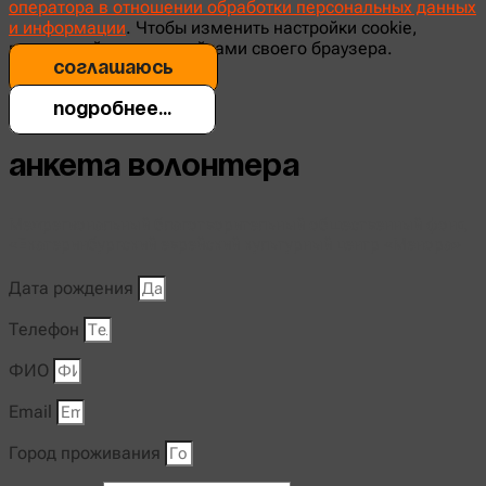
оператора в отношении обработки персональных данных
и информации
. Чтобы изменить настройки cookie,
воспользуйтесь настройками своего браузера.
соглашаюсь
Подробнее...
Анкета волонтера
Межрегиональный благотворительный общественный фонд
«Екатеринбургский еврейский культурный центр «Менора»
Дата рождения
Телефон
ФИО
Email
Город проживания