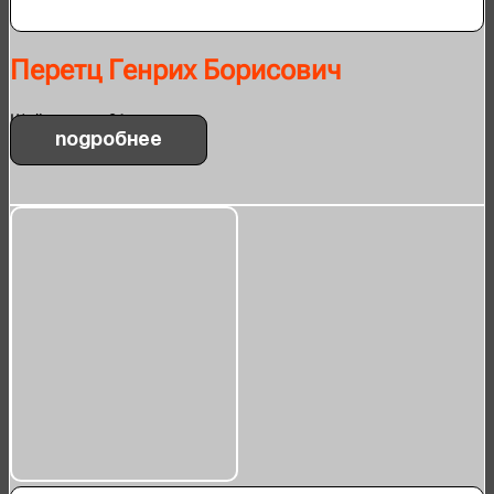
Перетц Генрих Борисович
Шейнкмана, 31
Подробнее