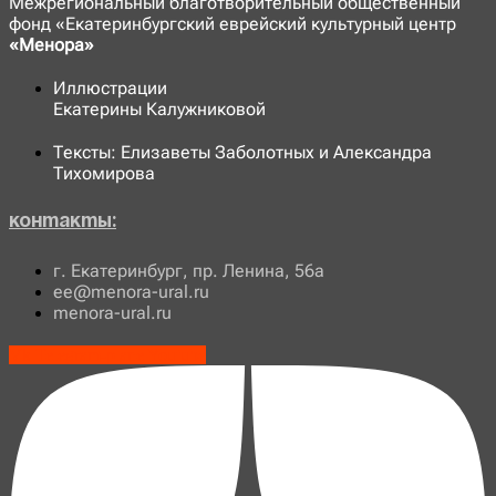
Межрегиональный благотворительный общественный
фонд «Екатеринбургский еврейский культурный центр
«Менора»
Иллюстрации
Екатерины Калужниковой
Тексты: Елизаветы Заболотных и Александра
Тихомирова
Контакты:
г. Екатеринбург, пр. Ленина, 56а
ee@menora-ural.ru
menora-ural.ru
Vk
Telegram-plane
Youtube