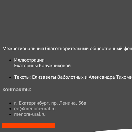
Межрегиональный благотворительный общественный фонд
Иллюстрации
Екатерины Калужниковой
Тексты: Елизаветы Заболотных и Александра Тихом
Контакты:
г. Екатеринбург, пр. Ленина, 56а
ee@menora-ural.ru
menora-ural.ru
Vk
Telegram-plane
Youtube