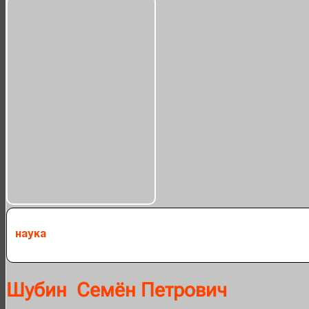
Наука
Шубин Семён Петрович