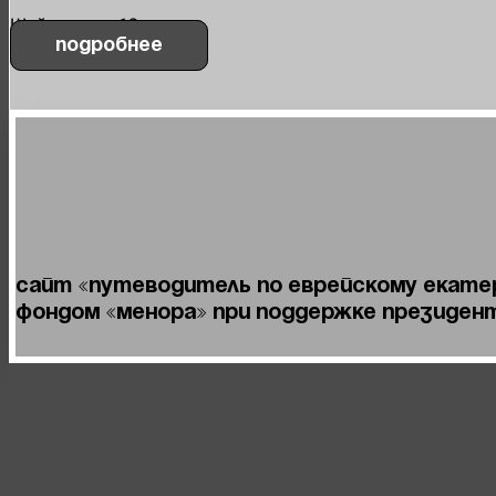
Шейнкмана, 19
Подробнее
Сайт «Путеводитель по Еврейскому Екате
фондом «Менора» при поддержке Президент