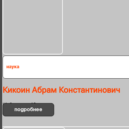
Наука
Кикоин Абрам Константинович
Шейнкмана, 19
Подробнее