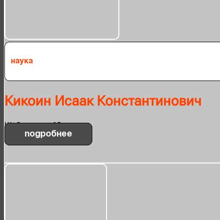
Наука
Кикоин Исаак Константинович
Шейнкмана, 19
Подробнее