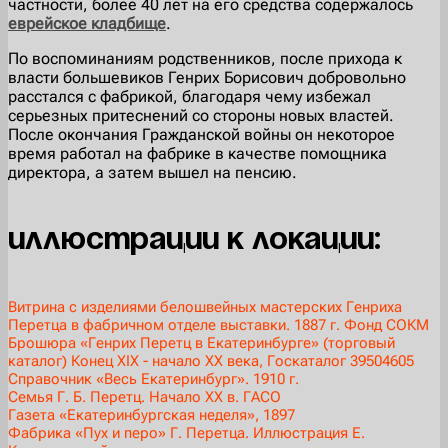
частности, более 40 лет на его средства содержалось
еврейское кладбище
.
По воспоминаниям родственников, после прихода к
власти большевиков Генрих Борисович добровольно
расстался с фабрикой, благодаря чему избежал
серьезных притеснений со стороны новых властей.
После окончания Гражданской войны он некоторое
время работал на фабрике в качестве помощника
директора, а затем вышел на пенсию.
Иллюстрации к локации:
Витрина с изделиями белошвейных мастерских Генриха
Перетца в фабричном отделе выставки. 1887 г. Фонд СОКМ
Брошюра «Генрих Перетц в Екатеринбурге» (торговый
каталог) Конец ХIХ - начало ХХ века, Госкаталог 39504605
Справочник «Весь Екатеринбург». 1910 г.
Семья Г. Б. Перетц. Начало XX в. ГАСО
Газета «Екатеринбургская неделя», 1897
Фабрика «Пух и перо» Г. Перетца. Иллюстрация Е.